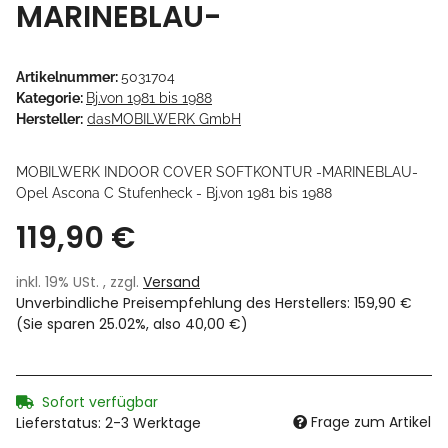
MARINEBLAU-
Artikelnummer:
5031704
Kategorie:
Bj.von 1981 bis 1988
Hersteller:
dasMOBILWERK GmbH
MOBILWERK INDOOR COVER SOFTKONTUR -MARINEBLAU-
Opel Ascona C Stufenheck - Bj.von 1981 bis 1988
119,90 €
inkl. 19% USt. , zzgl.
Versand
Unverbindliche Preisempfehlung des Herstellers
:
159,90 €
(Sie sparen
25.02%
, also
40,00 €
)
Sofort verfügbar
Frage zum Artikel
Lieferstatus: 2-3 Werktage