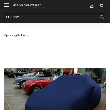
Bj.von 1981 bis 1988