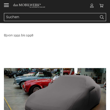
Bj.von 1991 bis 1998