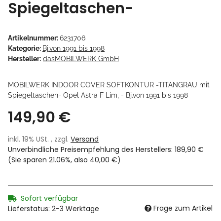
Spiegeltaschen-
Artikelnummer:
6231706
Kategorie:
Bj.von 1991 bis 1998
Hersteller:
dasMOBILWERK GmbH
MOBILWERK INDOOR COVER SOFTKONTUR -TITANGRAU mit
Spiegeltaschen- Opel Astra F Lim, - Bj.von 1991 bis 1998
149,90 €
inkl. 19% USt. , zzgl.
Versand
Unverbindliche Preisempfehlung des Herstellers
:
189,90 €
(Sie sparen
21.06%
, also
40,00 €
)
Sofort verfügbar
Frage zum Artikel
Lieferstatus: 2-3 Werktage