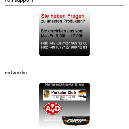
Fon support
networks