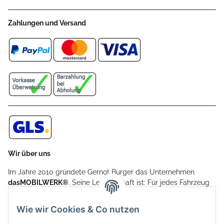
Zahlungen und Versand
Wir über uns
Im Jahre 2010 gründete Gernot Burger das Unternehmen
dasMOBILWERK®
. Seine Leidenschaft ist: Für jedes Fahrzeug
ein Car Cover anzubieten - passgenau und individuell.
Aufgrund der vielen positiven Kundenrückmeldungen kamen
Wie wir Cookies & Co nutzen
weitere Produkte, wie Reifenschuhe, Hardtopständer hinzu.