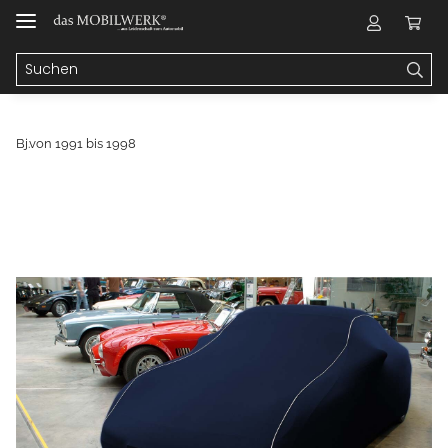
Bj.von 1991 bis 1998