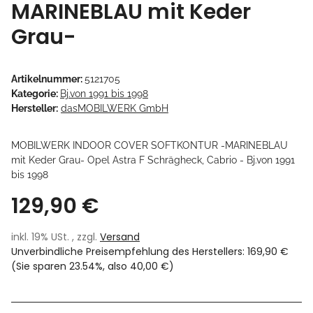
MARINEBLAU mit Keder
Grau-
Artikelnummer:
5121705
Kategorie:
Bj.von 1991 bis 1998
Hersteller:
dasMOBILWERK GmbH
MOBILWERK INDOOR COVER SOFTKONTUR -MARINEBLAU
mit Keder Grau- Opel Astra F Schrägheck, Cabrio - Bj.von 1991
bis 1998
129,90 €
inkl. 19% USt. , zzgl.
Versand
Unverbindliche Preisempfehlung des Herstellers
:
169,90 €
(Sie sparen
23.54%
, also
40,00 €
)