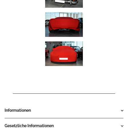
Informationen
Gesetzliche Informationen