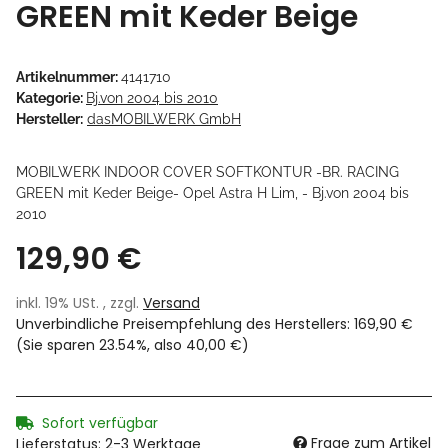
GREEN mit Keder Beige
Artikelnummer:
4141710
Kategorie:
Bj.von 2004 bis 2010
Hersteller:
dasMOBILWERK GmbH
MOBILWERK INDOOR COVER SOFTKONTUR -BR. RACING
GREEN mit Keder Beige- Opel Astra H Lim, - Bj.von 2004 bis
2010
129,90 €
inkl. 19% USt. , zzgl.
Versand
Unverbindliche Preisempfehlung des Herstellers
:
169,90 €
(Sie sparen
23.54%
, also
40,00 €
)
Sofort verfügbar
Frage zum Artikel
Lieferstatus: 2-3 Werktage