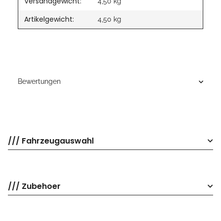
Versandgewicht:
4,50 kg
Artikelgewicht:
4,50
kg
Bewertungen
/// Fahrzeugauswahl
/// Zubehoer