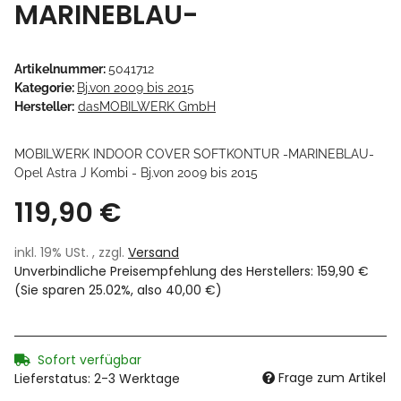
MARINEBLAU-
Artikelnummer:
5041712
Kategorie:
Bj.von 2009 bis 2015
Hersteller:
dasMOBILWERK GmbH
MOBILWERK INDOOR COVER SOFTKONTUR -MARINEBLAU-
Opel Astra J Kombi - Bj.von 2009 bis 2015
119,90 €
inkl. 19% USt. , zzgl.
Versand
Unverbindliche Preisempfehlung des Herstellers
:
159,90 €
(Sie sparen
25.02%
, also
40,00 €
)
Sofort verfügbar
Frage zum Artikel
Lieferstatus: 2-3 Werktage