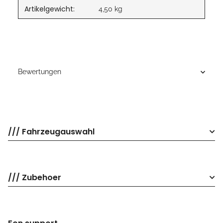
Artikelgewicht:
4,50
kg
Bewertungen
/// Fahrzeugauswahl
/// Zubehoer