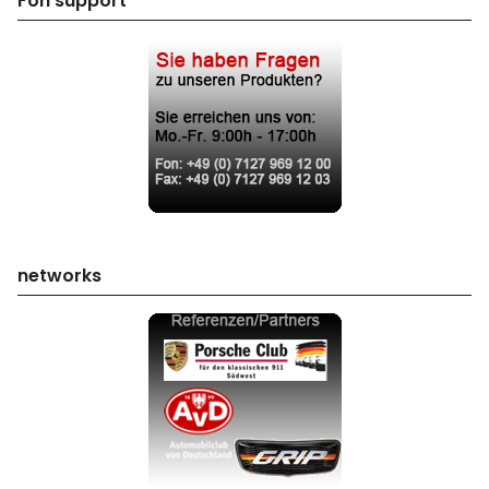
Fon support
networks