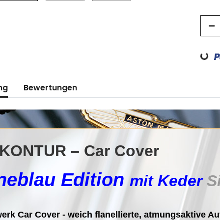
Loadin
ng
Bewertungen