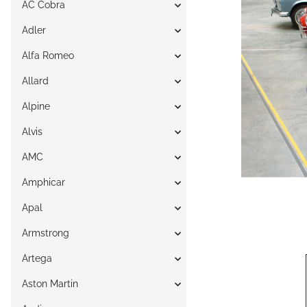
AC Cobra
Adler
Alfa Romeo
Allard
Alpine
Alvis
AMC
Amphicar
Apal
Armstrong
Artega
Aston Martin