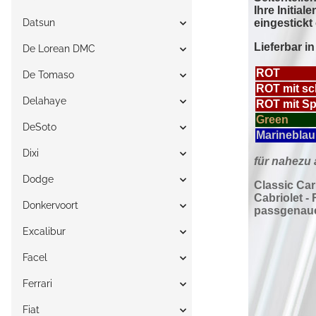
Datsun
De Lorean DMC
De Tomaso
Delahaye
DeSoto
Dixi
Dodge
Donkervoort
Excalibur
Facel
Ferrari
Fiat