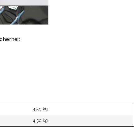
cherheit
4,50 kg
4,50
kg