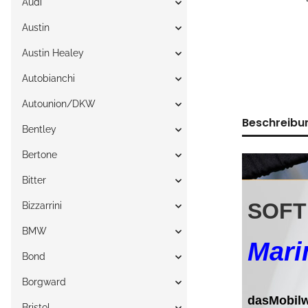
Audi
Austin
Austin Healey
Autobianchi
Autounion/DKW
Beschreibu
Bentley
Bertone
Bitter
Bizzarrini
BMW
Bond
Borgward
Bristol