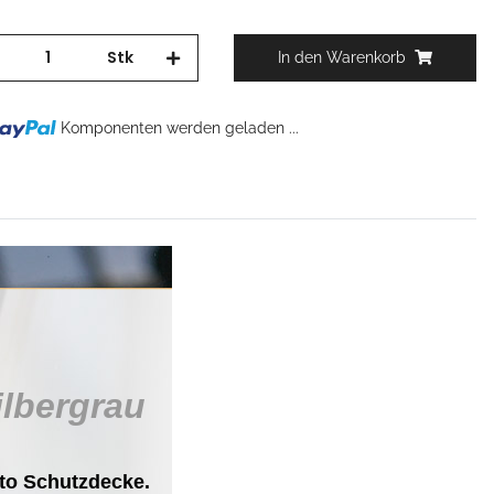
Stk
In den Warenkorb
g...
Komponenten werden geladen ...