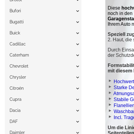
Bufori
Bugatti
Buick
Cadillac
Caterham
Chevrolet
Chrysler
Citroén
Cupra
Dacia
DAF
Daimler