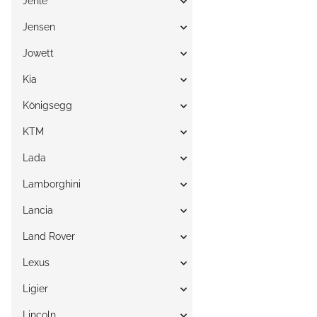
Jehle
Jensen
Jowett
Kia
Königsegg
KTM
Lada
Lamborghini
Lancia
Land Rover
Lexus
Ligier
Lincoln