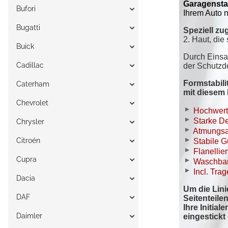
Bufori
Bugatti
Buick
Cadillac
Caterham
Chevrolet
Chrysler
Citroén
Cupra
Dacia
DAF
Daimler