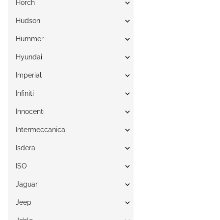
Horch
Hudson
Hummer
Hyundai
Imperial
Infiniti
Innocenti
Intermeccanica
Isdera
ISO
Jaguar
Jeep