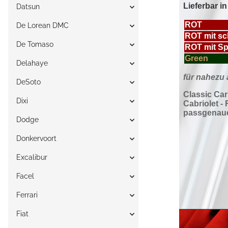
Datsun
De Lorean DMC
De Tomaso
Delahaye
DeSoto
Dixi
Dodge
Donkervoort
Excalibur
Facel
Ferrari
Fiat