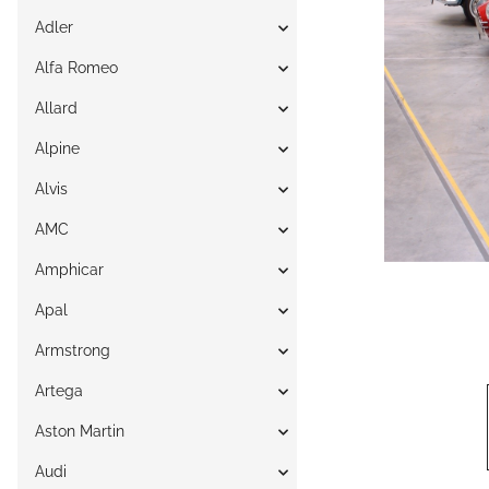
Adler
Alfa Romeo
Allard
Alpine
Alvis
AMC
Amphicar
Apal
Armstrong
Artega
Aston Martin
Audi