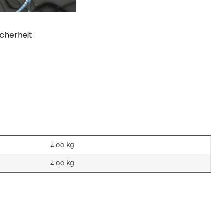
cherheit
4,00 kg
4,00
kg