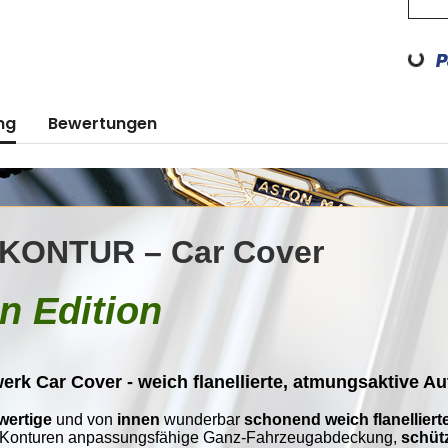
Loading..
ng
Bewertungen