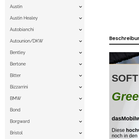
Austin
Austin Healey
Autobianchi
Beschreibu
Autounion/DKW
Bentley
Bertone
Bitter
Bizzarrini
BMW
Bond
Borgward
Bristol