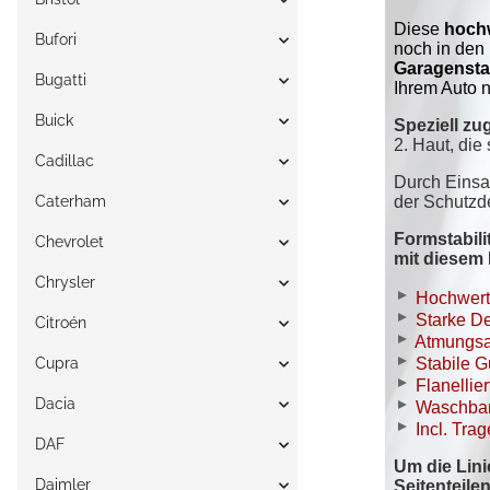
Bufori
Bugatti
Buick
Cadillac
Caterham
Chevrolet
Chrysler
Citroén
Cupra
Dacia
DAF
Daimler