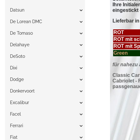
Datsun
De Lorean DMC
De Tomaso
Delahaye
DeSoto
Dixi
Dodge
Donkervoort
Excalibur
Facel
Ferrari
Fiat