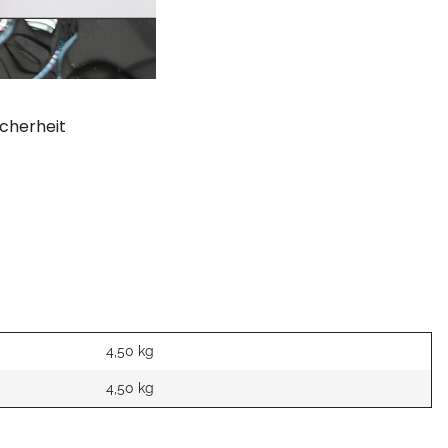
cherheit
4,50 kg
4,50
kg