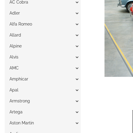
AC Cobra
Adler
Alfa Romeo
Allard
Alpine
Alvis
AMC
Amphicar
Apal
Armstrong
Artega
Aston Martin