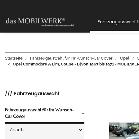
Fahrzeugauswahl f
Startseite
Fahrzeugauswahl für Ihr Wunsch-Car Cover
Opel
Opel Commodore A Lim, Coupe - Bj.von 1967 bis 1971 - MOBI
/// Fahrzeugauswahl
Fahrzeugauswahl für Ihr Wunsch-
Car Cover
Abarth