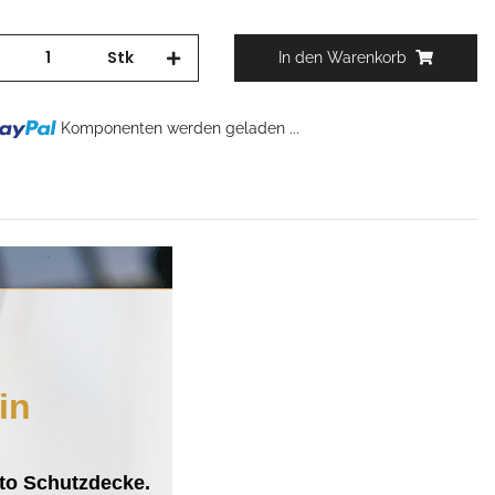
Stk
In den Warenkorb
Komponenten werden geladen ...