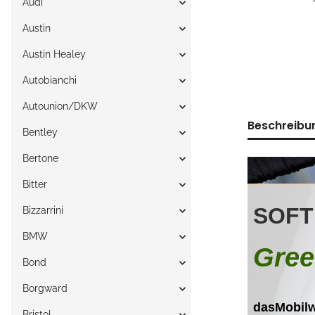
Audi
Austin
Austin Healey
Autobianchi
Autounion/DKW
Beschreibu
Bentley
Bertone
Bitter
Bizzarrini
BMW
Bond
Borgward
Bristol