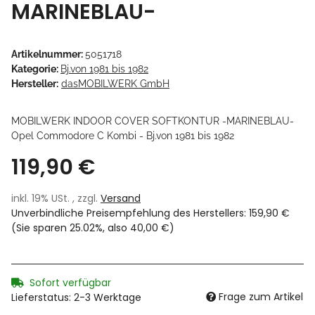
MARINEBLAU-
Artikelnummer:
5051718
Kategorie:
Bj.von 1981 bis 1982
Hersteller:
dasMOBILWERK GmbH
MOBILWERK INDOOR COVER SOFTKONTUR -MARINEBLAU-
Opel Commodore C Kombi - Bj.von 1981 bis 1982
119,90 €
inkl. 19% USt. , zzgl.
Versand
Unverbindliche Preisempfehlung des Herstellers
:
159,90 €
(Sie sparen
25.02%
, also
40,00 €
)
Sofort verfügbar
Frage zum Artikel
Lieferstatus: 2-3 Werktage