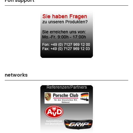
Fon support
networks