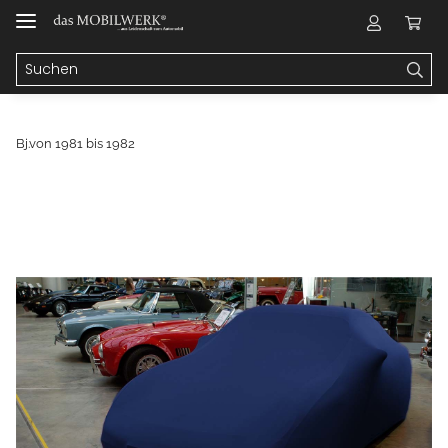
Bj.von 1981 bis 1982