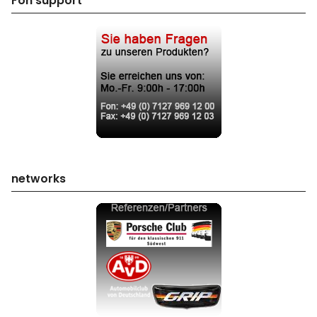
Fon support
networks