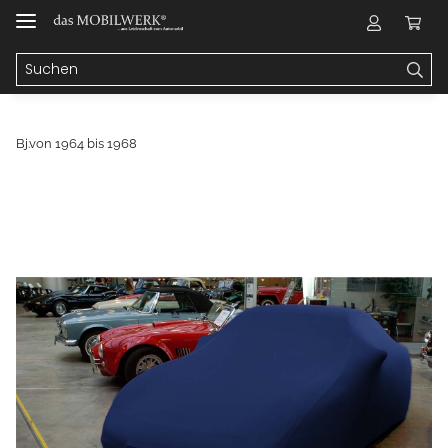
Bj.von 1964 bis 1968