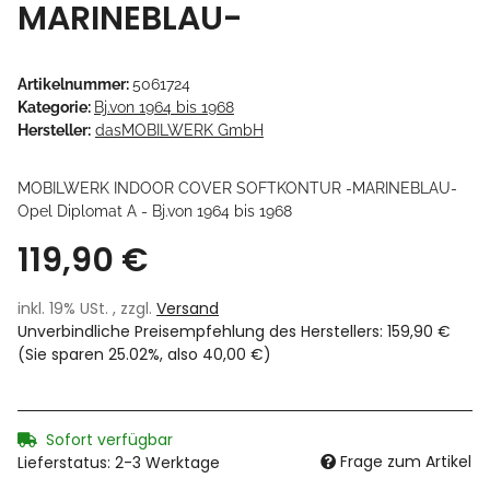
MARINEBLAU-
Artikelnummer:
5061724
Kategorie:
Bj.von 1964 bis 1968
Hersteller:
dasMOBILWERK GmbH
MOBILWERK INDOOR COVER SOFTKONTUR -MARINEBLAU-
Opel Diplomat A - Bj.von 1964 bis 1968
119,90 €
inkl. 19% USt. , zzgl.
Versand
Unverbindliche Preisempfehlung des Herstellers
:
159,90 €
(Sie sparen
25.02%
, also
40,00 €
)
Sofort verfügbar
Frage zum Artikel
Lieferstatus: 2-3 Werktage