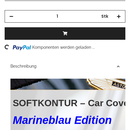
Stk
ing...
Komponenten werden geladen ...
Beschreibung