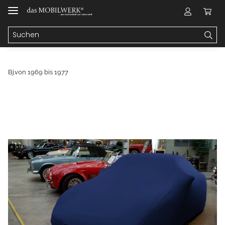
Bj.von 1969 bis 1977