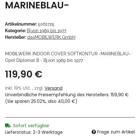
MARINEBLAU-
Artikelnummer:
5061725
Kategorie:
Bj.von 1969 bis 1977
Hersteller:
dasMOBILWERK GmbH
MOBILWERK INDOOR COVER SOFTKONTUR -MARINEBLAU-
Opel Diplomat B - Bj.von 1969 bis 1977
119,90 €
inkl. 19% USt. , zzgl.
Versand
Unverbindliche Preisempfehlung des Herstellers
:
159,90 €
(Sie sparen
25.02%
, also
40,00 €
)
Sofort verfügbar
Frage zum Artikel
Lieferstatus: 2-3 Werktage