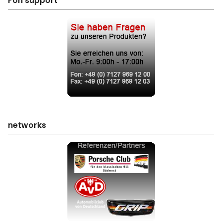
Fon support
networks