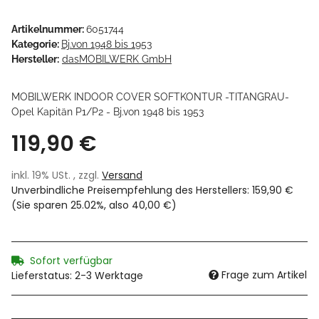
Artikelnummer:
6051744
Kategorie:
Bj.von 1948 bis 1953
Hersteller:
dasMOBILWERK GmbH
MOBILWERK INDOOR COVER SOFTKONTUR -TITANGRAU-
Opel Kapitän P1/P2 - Bj.von 1948 bis 1953
119,90 €
inkl. 19% USt. , zzgl.
Versand
Unverbindliche Preisempfehlung des Herstellers
:
159,90 €
(Sie sparen
25.02%
, also
40,00 €
)
Sofort verfügbar
Frage zum Artikel
Lieferstatus: 2-3 Werktage