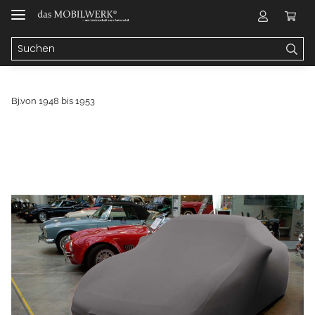
Bj.von 1948 bis 1953