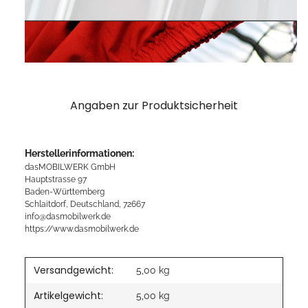
Angaben zur Produktsicherheit
Herstellerinformationen:
dasMOBILWERK GmbH
Hauptstrasse 97
Baden-Württemberg
Schlaitdorf, Deutschland, 72667
info@dasmobilwerk.de
https://www.dasmobilwerk.de
Versandgewicht:
5,00 kg
Artikelgewicht:
5,00
kg