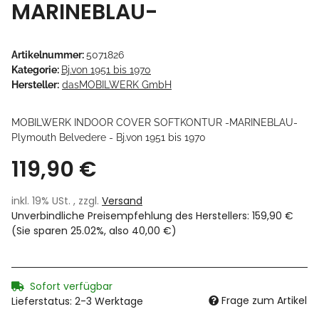
MARINEBLAU-
Artikelnummer:
5071826
Kategorie:
Bj.von 1951 bis 1970
Hersteller:
dasMOBILWERK GmbH
MOBILWERK INDOOR COVER SOFTKONTUR -MARINEBLAU-
Plymouth Belvedere - Bj.von 1951 bis 1970
119,90 €
inkl. 19% USt. , zzgl.
Versand
Unverbindliche Preisempfehlung des Herstellers
:
159,90 €
(Sie sparen
25.02%
, also
40,00 €
)
Sofort verfügbar
Frage zum Artikel
Lieferstatus: 2-3 Werktage