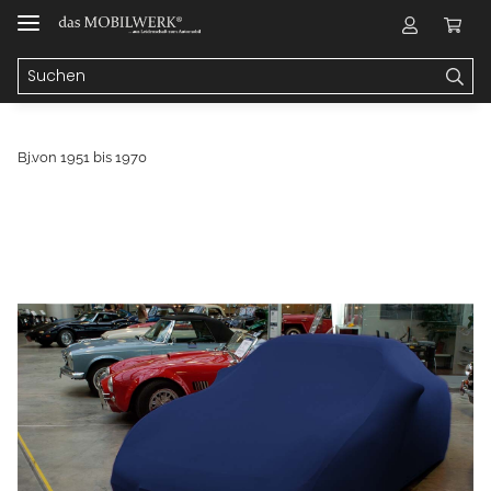
Bj.von 1951 bis 1970