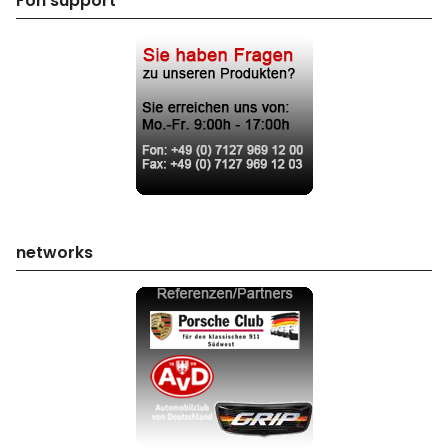
Fon support
networks