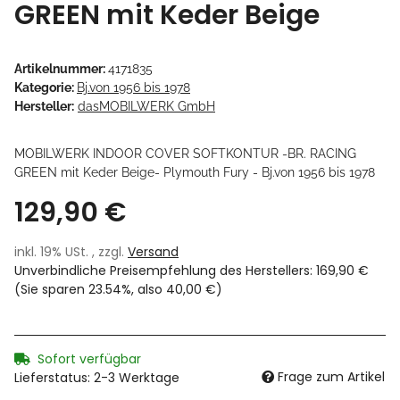
GREEN mit Keder Beige
Artikelnummer:
4171835
Kategorie:
Bj.von 1956 bis 1978
Hersteller:
dasMOBILWERK GmbH
MOBILWERK INDOOR COVER SOFTKONTUR -BR. RACING
GREEN mit Keder Beige- Plymouth Fury - Bj.von 1956 bis 1978
129,90 €
inkl. 19% USt. , zzgl.
Versand
Unverbindliche Preisempfehlung des Herstellers
:
169,90 €
(Sie sparen
23.54%
, also
40,00 €
)
Sofort verfügbar
Frage zum Artikel
Lieferstatus: 2-3 Werktage