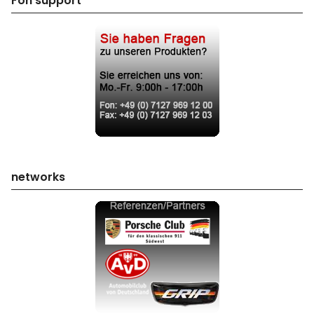
Fon support
networks