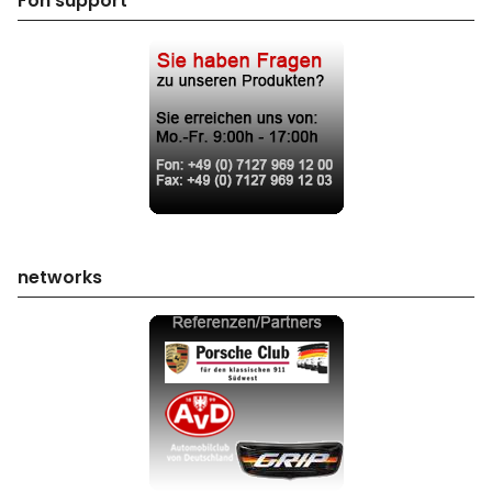
Fon support
networks