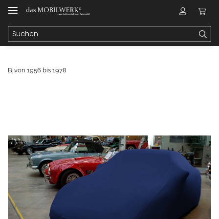
Bj.von 1956 bis 1978