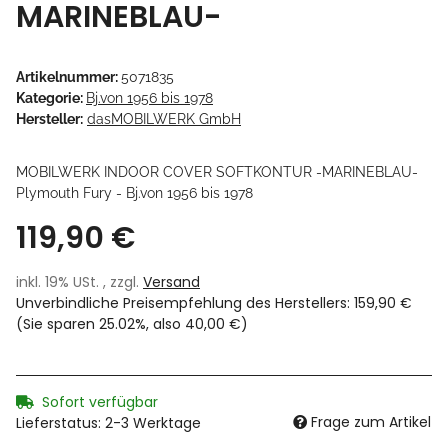
MARINEBLAU-
Artikelnummer:
5071835
Kategorie:
Bj.von 1956 bis 1978
Hersteller:
dasMOBILWERK GmbH
MOBILWERK INDOOR COVER SOFTKONTUR -MARINEBLAU-
Plymouth Fury - Bj.von 1956 bis 1978
119,90 €
inkl. 19% USt. , zzgl.
Versand
Unverbindliche Preisempfehlung des Herstellers
:
159,90 €
(Sie sparen
25.02%
, also
40,00 €
)
Sofort verfügbar
Frage zum Artikel
Lieferstatus: 2-3 Werktage