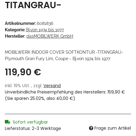
TITANGRAU-
Artikelnummer:
6081836
Kategorie:
Bj.von 1974 bis 1977
Hersteller:
dasMOBILWERK GmbH
MOBILWERK INDOOR COVER SOFTKONTUR -TITANGRAU-
Plymouth Gran Fury Lim, Coupe - Bj.von 1974 bis 1977
119,90 €
inkl. 19% USt. , zzgl.
Versand
Unverbindliche Preisempfehlung des Herstellers
:
159,90 €
(Sie sparen
25.02%
, also
40,00 €
)
Sofort verfügbar
Frage zum Artikel
Lieferstatus: 2-3 Werktage