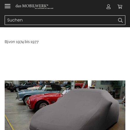
Bj.von 1974 bis 1977