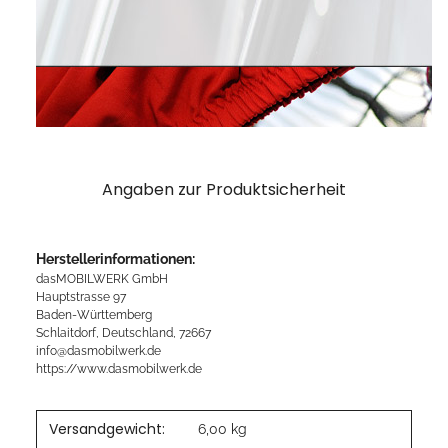
Angaben zur Produktsicherheit
Herstellerinformationen:
dasMOBILWERK GmbH
Hauptstrasse 97
Baden-Württemberg
Schlaitdorf, Deutschland, 72667
info@dasmobilwerk.de
https://www.dasmobilwerk.de
Versandgewicht:
6,00 kg