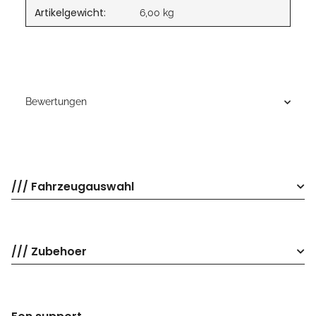
Artikelgewicht:
6,00
kg
Bewertungen
/// Fahrzeugauswahl
/// Zubehoer