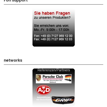
Fon support
networks