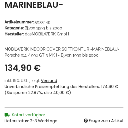
MARINEBLAU-
Artikelnummer:
5033449
Kategorie:
Bj.von 1999 bis 2000
Hersteller:
dasMOBILWERK GmbH
MOBILWERK INDOOR COVER SOFTKONTUR -MARINEBLAU-
Porsche 911 / 996 GT 3 MK I - Bj.von 1999 bis 2000
134,90 €
inkl. 19% USt. , zzgl.
Versand
Unverbindliche Preisempfehlung des Herstellers
:
174,90 €
(Sie sparen
22.87%
, also
40,00 €
)
Sofort verfügbar
Frage zum Artikel
Lieferstatus: 2-3 Werktage