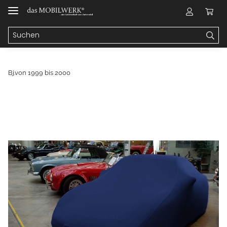
Bj.von 1999 bis 2000