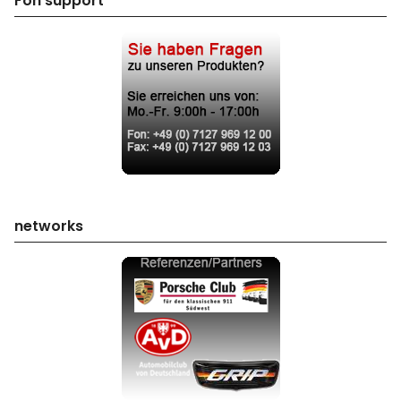
Fon support
networks