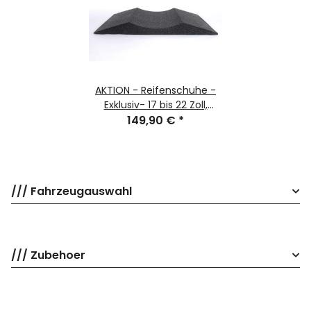
AKTION - Reifenschuhe -
Exklusiv- 17 bis 22 Zoll,
Reifenschoner gegen
149,90 €
*
Standplatten bis 385er
Reifenbreite (4er Set)
/// Fahrzeugauswahl
/// Zubehoer