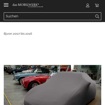
Bj.von 2007 bis 2016