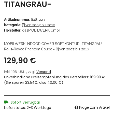
TITANGRAU-
Artikelnummer:
6081993
Kategorie:
Bj.von 2007 bis 2016
Hersteller:
dasMOBILWERK GmbH
MOBILWERK INDOOR COVER SOFTKONTUR -TITANGRAU-
Rolls-Royce Phantom Coupe - Bj.von 2007 bis 2016
129,90 €
inkl. 19% USt. , zzgl.
Versand
Unverbindliche Preisempfehlung des Herstellers
:
169,90 €
(Sie sparen
23.54%
, also
40,00 €
)
Sofort verfügbar
Frage zum Artikel
Lieferstatus: 2-3 Werktage