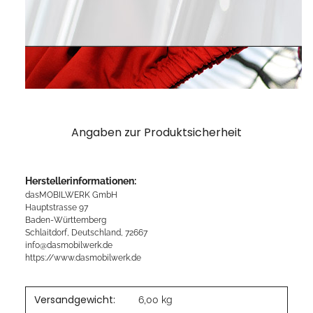
Angaben zur Produktsicherheit
Herstellerinformationen:
dasMOBILWERK GmbH
Hauptstrasse 97
Baden-Württemberg
Schlaitdorf, Deutschland, 72667
info@dasmobilwerk.de
https://www.dasmobilwerk.de
Versandgewicht:
6,00 kg