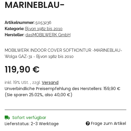
MARINEBLAU-
Artikelnummer:
5053236
Kategorie:
Bj.von 1982 bis 2010
Hersteller:
dasMOBILWERK GmbH
MOBILWERK INDOOR COVER SOFTKONTUR -MARINEBLAU-
Wolga GAZ-31 - Bj.von 1982 bis 2010
119,90 €
inkl. 19% USt. , zzgl.
Versand
Unverbindliche Preisempfehlung des Herstellers
:
159,90 €
(Sie sparen
25.02%
, also
40,00 €
)
Sofort verfügbar
Frage zum Artikel
Lieferstatus: 2-3 Werktage