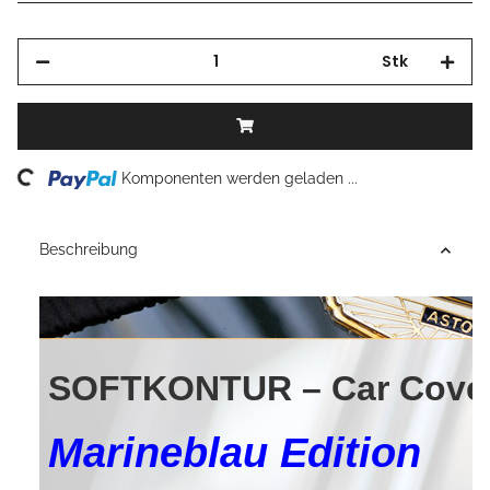
Stk
oading...
Komponenten werden geladen ...
Beschreibung