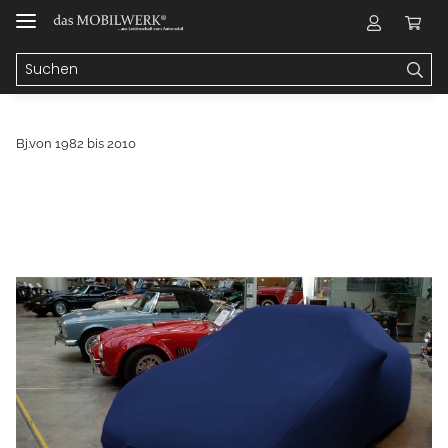
Bj.von 1982 bis 2010