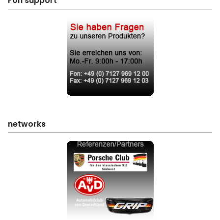
Fon support
networks