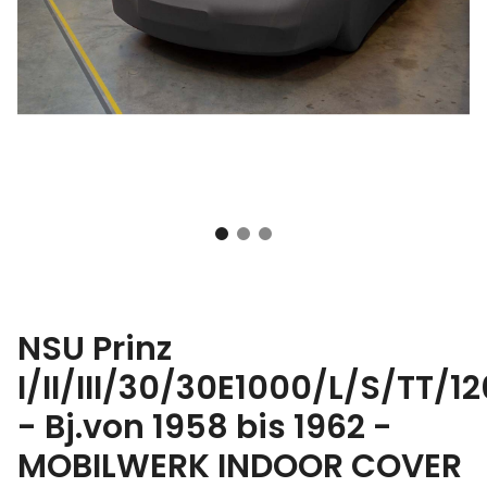
NSU Prinz
I/II/III/30/30E1000/L/S/TT/1
- Bj.von 1958 bis 1962 -
MOBILWERK INDOOR COVER