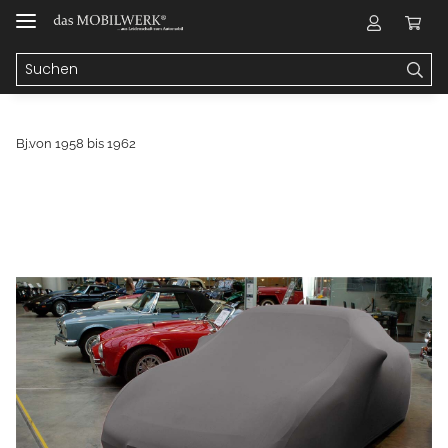
Bj.von 1958 bis 1962