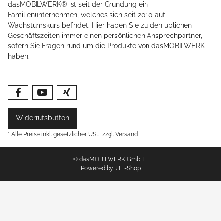
dasMOBILWERK® ist seit der Gründung ein
Familienunternehmen, welches sich seit 2010 auf
Wachstumskurs befindet. Hier haben Sie zu den üblichen
Geschäftszeiten immer einen persönlichen Ansprechpartner,
sofern Sie Fragen rund um die Produkte von dasMOBILWERK
haben.
Widerrufsbutton
* Alle Preise inkl. gesetzlicher USt., zzgl.
Versand
© dasMOBILWERK GmbH
Powered by
JTL-Shop