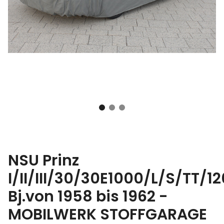
NSU Prinz
I/II/III/30/30E1000/L/S/TT/1
Bj.von 1958 bis 1962 -
MOBILWERK STOFFGARAGE