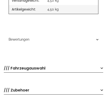
Versandgewicht:
4,50 kg
Artikelgewicht:
4,50
kg
Bewertungen
/// Fahrzeugauswahl
/// Zubehoer