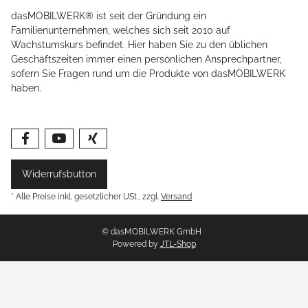
dasMOBILWERK® ist seit der Gründung ein
Familienunternehmen, welches sich seit 2010 auf
Wachstumskurs befindet. Hier haben Sie zu den üblichen
Geschäftszeiten immer einen persönlichen Ansprechpartner,
sofern Sie Fragen rund um die Produkte von dasMOBILWERK
haben.
Widerrufsbutton
* Alle Preise inkl. gesetzlicher USt., zzgl.
Versand
© dasMOBILWERK GmbH
Powered by
JTL-Shop