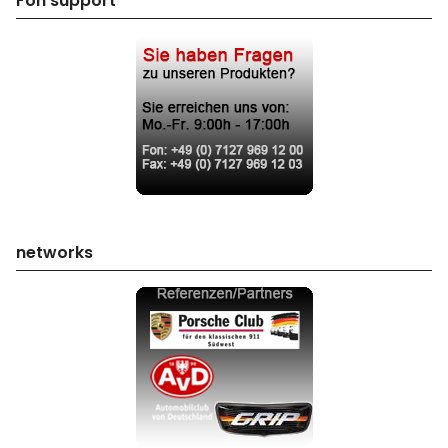
Fon support
networks