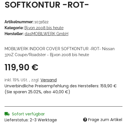
SOFTKONTUR -ROT-
Artikelnummer:
1031622
Kategorie:
Bj.von 2008 bis heute
Hersteller:
dasMOBILWERK GmbH
MOBILWERK INDOOR COVER SOFTKONTUR -ROT- Nissan
370Z Coupe/Roadster - Bj.von 2008 bis heute
119,90 €
inkl. 19% USt. , zzgl.
Versand
Unverbindliche Preisempfehlung des Herstellers
:
159,90 €
(Sie sparen
25.02%
, also
40,00 €
)
Sofort verfügbar
Frage zum Artikel
Lieferstatus: 2-3 Werktage