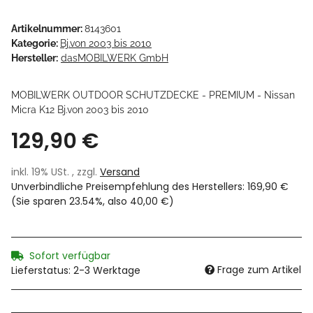
Artikelnummer:
8143601
Kategorie:
Bj.von 2003 bis 2010
Hersteller:
dasMOBILWERK GmbH
MOBILWERK OUTDOOR SCHUTZDECKE - PREMIUM - Nissan
Micra K12 Bj.von 2003 bis 2010
129,90 €
inkl. 19% USt. , zzgl.
Versand
Unverbindliche Preisempfehlung des Herstellers
:
169,90 €
(Sie sparen
23.54%
, also
40,00 €
)
Sofort verfügbar
Frage zum Artikel
Lieferstatus: 2-3 Werktage