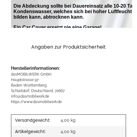
Angaben zur Produktsicherheit
Herstellerinformationen:
dasMOBILWERK GmbH
Hauptstrasse 97
Baden-Württemberg
Schlaitdorf, Deutschland, 72667
info@dasmobilwerk.de
https://www.dasmobilwerk.de
Versandgewicht:
4,00 kg
Artikelgewicht:
4,00
kg