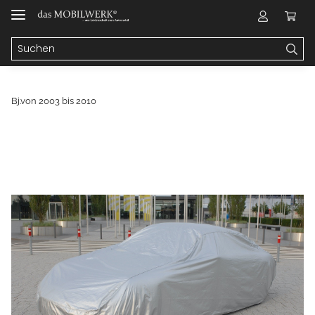
Bj.von 2003 bis 2010