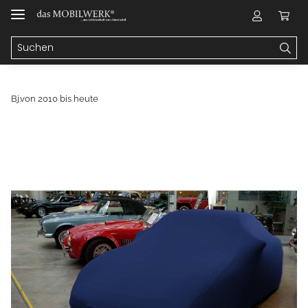
Bj.von 2010 bis heute