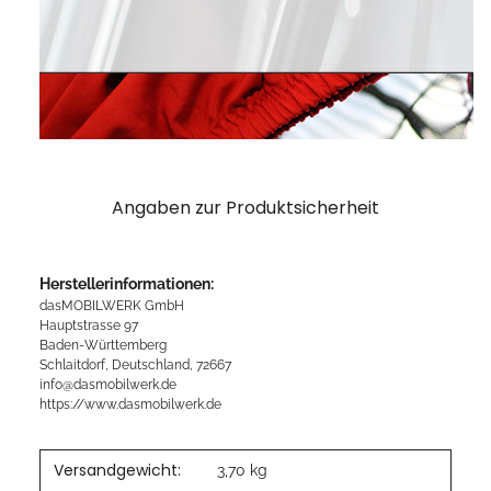
Angaben zur Produktsicherheit
Herstellerinformationen:
dasMOBILWERK GmbH
Hauptstrasse 97
Baden-Württemberg
Schlaitdorf, Deutschland, 72667
info@dasmobilwerk.de
https://www.dasmobilwerk.de
Versandgewicht:
3,70 kg