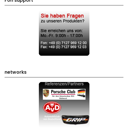
Fon support
networks