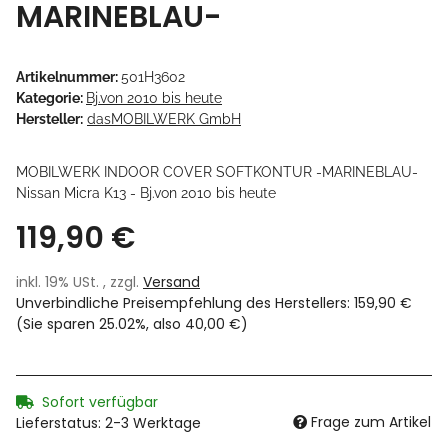
MARINEBLAU-
Artikelnummer:
501H3602
Kategorie:
Bj.von 2010 bis heute
Hersteller:
dasMOBILWERK GmbH
MOBILWERK INDOOR COVER SOFTKONTUR -MARINEBLAU-
Nissan Micra K13 - Bj.von 2010 bis heute
119,90 €
inkl. 19% USt. , zzgl.
Versand
Unverbindliche Preisempfehlung des Herstellers
:
159,90 €
(Sie sparen
25.02%
, also
40,00 €
)
Sofort verfügbar
Frage zum Artikel
Lieferstatus: 2-3 Werktage