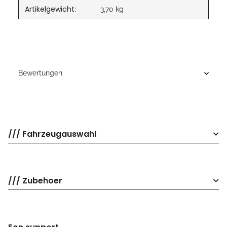
Artikelgewicht:
3,70
kg
Bewertungen
/// Fahrzeugauswahl
/// Zubehoer