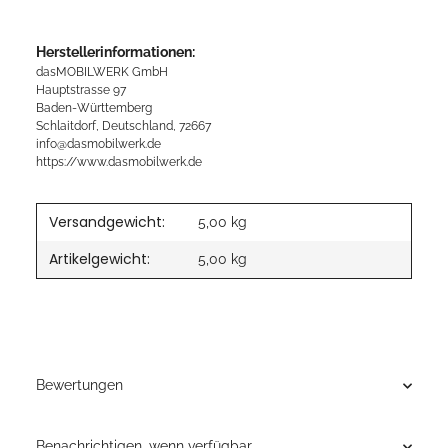
Herstellerinformationen:
dasMOBILWERK GmbH
Hauptstrasse 97
Baden-Württemberg
Schlaitdorf, Deutschland, 72667
info@dasmobilwerk.de
https://www.dasmobilwerk.de
Versandgewicht:
5,00 kg
Artikelgewicht:
5,00
kg
Bewertungen
Benachrichtigen, wenn verfügbar