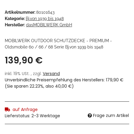
Artikelnummer:
80101643
Kategorie:
Bj.von 1939 bis 1948
Hersteller:
dasMOBILWERK GmbH
MOBILWERK OUTDOOR SCHUTZDECKE - PREMIUM -
Oldsmobile 60 / 66 / 68 Serie Bj.von 1939 bis 1948
139,90 €
inkl. 19% USt. , zzgl.
Versand
Unverbindliche Preisempfehlung des Herstellers
:
179,90 €
(Sie sparen
22.23%
, also
40,00 €
)
auf Anfrage
Frage zum Artikel
Lieferstatus: 2-3 Werktage