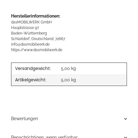
Herstellerinformationen:
dasMOBILWERK GmbH
Hauptstrasse 97
Baden-Württemberg
Schlaitdorf, Deutschland, 72667
info@dasmobilwerk.de
https://www.dasmobilwerk.de
Versandgewicht:
5,00 kg
Artikelgewicht:
5,00
kg
Bewertungen
Benachrichtigen, wenn verfügbar