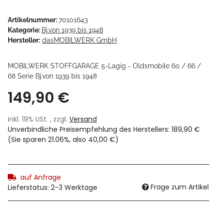
Artikelnummer:
70101643
Kategorie:
Bj.von 1939 bis 1948
Hersteller:
dasMOBILWERK GmbH
MOBILWERK STOFFGARAGE 5-Lagig - Oldsmobile 60 / 66 /
68 Serie Bj.von 1939 bis 1948
149,90 €
inkl. 19% USt. , zzgl.
Versand
Unverbindliche Preisempfehlung des Herstellers
:
189,90 €
(Sie sparen
21.06%
, also
40,00 €
)
auf Anfrage
Frage zum Artikel
Lieferstatus: 2-3 Werktage