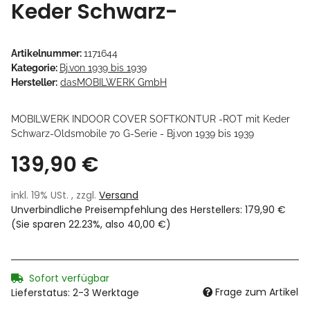
Keder Schwarz-
Artikelnummer:
1171644
Kategorie:
Bj.von 1939 bis 1939
Hersteller:
dasMOBILWERK GmbH
MOBILWERK INDOOR COVER SOFTKONTUR -ROT mit Keder
Schwarz-Oldsmobile 70 G-Serie - Bj.von 1939 bis 1939
139,90 €
inkl. 19% USt. , zzgl.
Versand
Unverbindliche Preisempfehlung des Herstellers
:
179,90 €
(Sie sparen
22.23%
, also
40,00 €
)
Sofort verfügbar
Frage zum Artikel
Lieferstatus: 2-3 Werktage