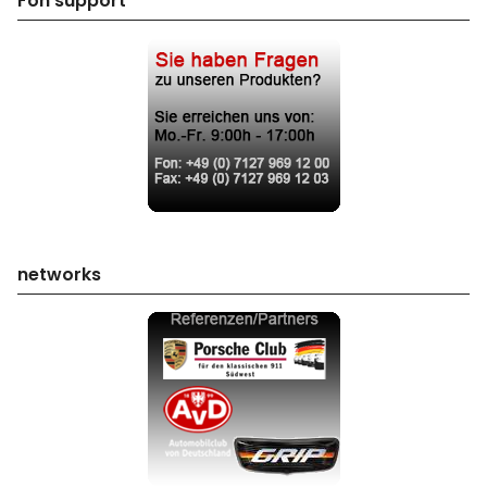
Fon support
networks