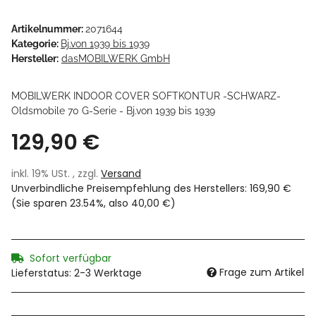
Artikelnummer:
2071644
Kategorie:
Bj.von 1939 bis 1939
Hersteller:
dasMOBILWERK GmbH
MOBILWERK INDOOR COVER SOFTKONTUR -SCHWARZ-
Oldsmobile 70 G-Serie - Bj.von 1939 bis 1939
129,90 €
inkl. 19% USt. , zzgl.
Versand
Unverbindliche Preisempfehlung des Herstellers
:
169,90 €
(Sie sparen
23.54%
, also
40,00 €
)
Sofort verfügbar
Frage zum Artikel
Lieferstatus: 2-3 Werktage