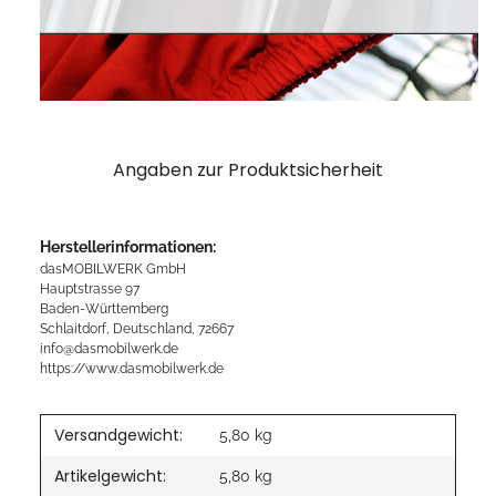
Angaben zur Produktsicherheit
Herstellerinformationen:
dasMOBILWERK GmbH
Hauptstrasse 97
Baden-Württemberg
Schlaitdorf, Deutschland, 72667
info@dasmobilwerk.de
https://www.dasmobilwerk.de
Versandgewicht:
5,80 kg
Artikelgewicht:
5,80
kg