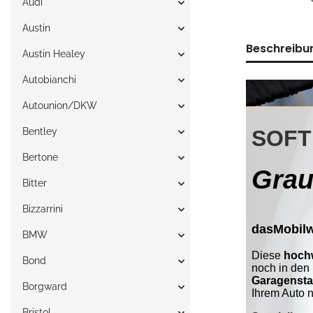
Audi
Austin
Beschreibu
Austin Healey
Autobianchi
Autounion/DKW
Bentley
Bertone
Bitter
Bizzarrini
BMW
Bond
Borgward
Bristol