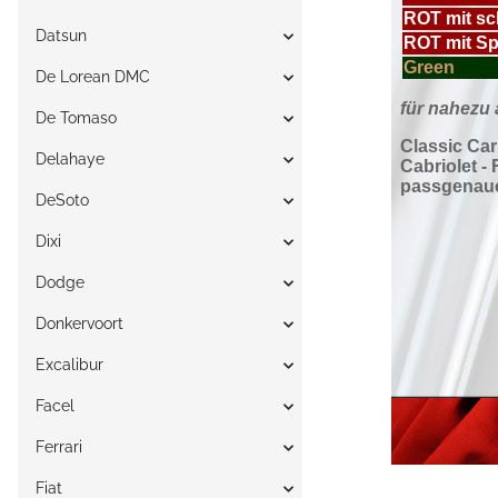
Datsun
De Lorean DMC
De Tomaso
Delahaye
DeSoto
Dixi
Dodge
Donkervoort
Excalibur
Facel
Ferrari
Fiat