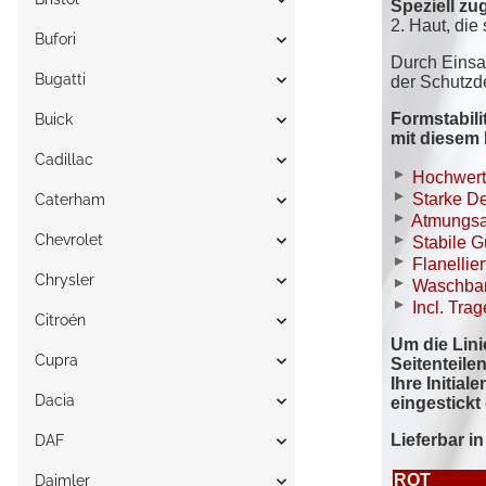
Bufori
Bugatti
Buick
Cadillac
Caterham
Chevrolet
Chrysler
Citroén
Cupra
Dacia
DAF
Daimler