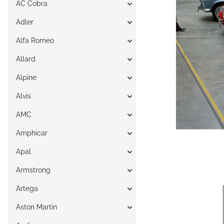
AC Cobra
Adler
Alfa Romeo
Allard
Alpine
Alvis
AMC
Amphicar
Apal
Armstrong
Artega
Aston Martin