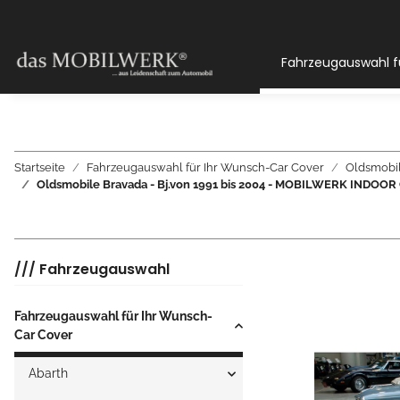
Fahrzeugauswahl f
Startseite
Fahrzeugauswahl für Ihr Wunsch-Car Cover
Oldsmobi
Oldsmobile Bravada - Bj.von 1991 bis 2004 - MOBILWERK INDO
/// Fahrzeugauswahl
Fahrzeugauswahl für Ihr Wunsch-
Car Cover
Abarth