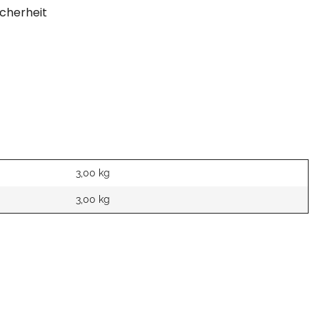
cherheit
3,00 kg
3,00
kg