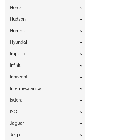
Horch
Hudson
Hummer
Hyundai
Imperial
Infiniti
Innocenti
Intermeccanica
Isdera
ISO
Jaguar
Jeep