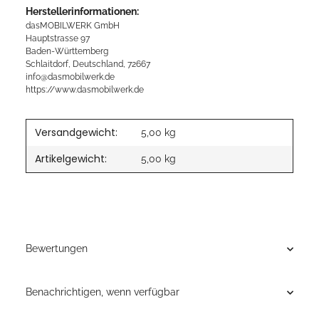
Herstellerinformationen:
dasMOBILWERK GmbH
Hauptstrasse 97
Baden-Württemberg
Schlaitdorf, Deutschland, 72667
info@dasmobilwerk.de
https://www.dasmobilwerk.de
Versandgewicht:
5,00 kg
Artikelgewicht:
5,00
kg
Bewertungen
Benachrichtigen, wenn verfügbar