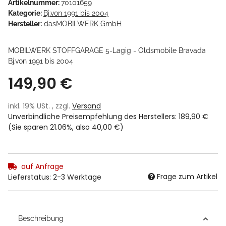
Artikelnummer:
70101659
Kategorie:
Bj.von 1991 bis 2004
Hersteller:
dasMOBILWERK GmbH
MOBILWERK STOFFGARAGE 5-Lagig - Oldsmobile Bravada
Bj.von 1991 bis 2004
149,90 €
inkl. 19% USt. , zzgl.
Versand
Unverbindliche Preisempfehlung des Herstellers
:
189,90 €
(Sie sparen
21.06%
, also
40,00 €
)
auf Anfrage
Frage zum Artikel
Lieferstatus: 2-3 Werktage
Beschreibung