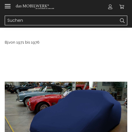
Bj.von 1971 bis 1976