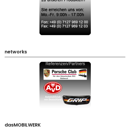
networks
dasMOBILWERK