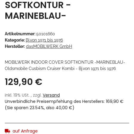
SOFTKONTUR -
MARINEBLAU-
Artikelnummer:
50101660
Kategorie:
Bj.von 1971 bis 1976
Hersteller:
dasMOBILWERK GmbH
MOBILWERK INDOOR COVER SOFTKONTUR -MARINEBLAU-
Oldsmobile Cusbism Cruiser Kombi - Bj.von 1971 bis 1976
129,90 €
inkl. 19% USt. , zzgl.
Versand
Unverbindliche Preisempfehlung des Herstellers
:
169,90 €
(Sie sparen
23.54%
, also
40,00 €
)
auf Anfrage