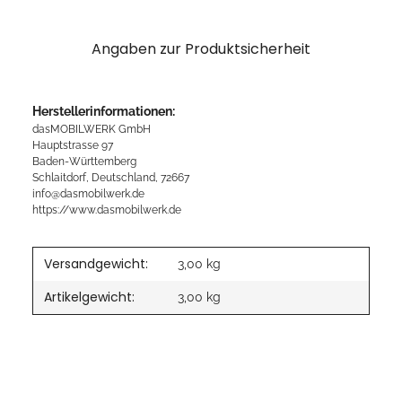
Angaben zur Produktsicherheit
Herstellerinformationen:
dasMOBILWERK GmbH
Hauptstrasse 97
Baden-Württemberg
Schlaitdorf, Deutschland, 72667
info@dasmobilwerk.de
https://www.dasmobilwerk.de
Versandgewicht:
3,00 kg
Artikelgewicht:
3,00
kg