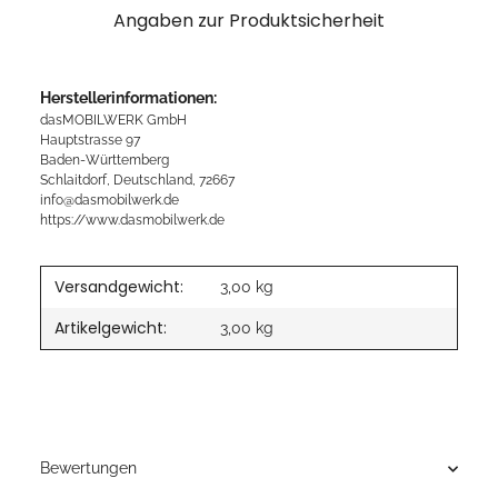
Angaben zur Produktsicherheit
Herstellerinformationen:
dasMOBILWERK GmbH
Hauptstrasse 97
Baden-Württemberg
Schlaitdorf, Deutschland, 72667
info@dasmobilwerk.de
https://www.dasmobilwerk.de
Versandgewicht:
3,00 kg
Artikelgewicht:
3,00
kg
Bewertungen