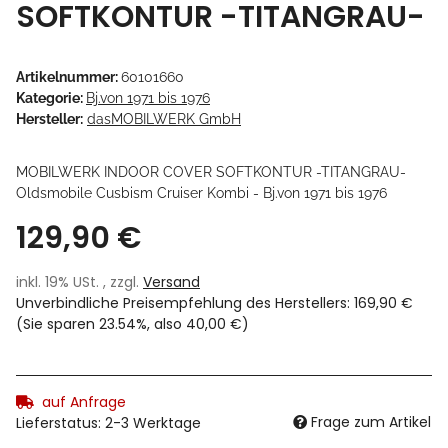
SOFTKONTUR -TITANGRAU-
Artikelnummer:
60101660
Kategorie:
Bj.von 1971 bis 1976
Hersteller:
dasMOBILWERK GmbH
MOBILWERK INDOOR COVER SOFTKONTUR -TITANGRAU-
Oldsmobile Cusbism Cruiser Kombi - Bj.von 1971 bis 1976
129,90 €
inkl. 19% USt. , zzgl.
Versand
Unverbindliche Preisempfehlung des Herstellers
:
169,90 €
(Sie sparen
23.54%
, also
40,00 €
)
auf Anfrage
Frage zum Artikel
Lieferstatus: 2-3 Werktage