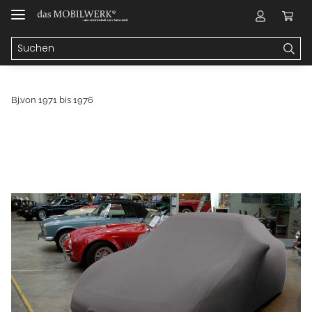
Bj.von 1971 bis 1976