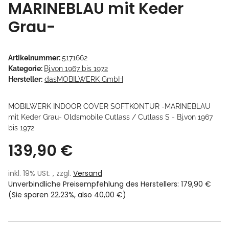
MARINEBLAU mit Keder
Grau-
Artikelnummer:
5171662
Kategorie:
Bj.von 1967 bis 1972
Hersteller:
dasMOBILWERK GmbH
MOBILWERK INDOOR COVER SOFTKONTUR -MARINEBLAU
mit Keder Grau- Oldsmobile Cutlass / Cutlass S - Bj.von 1967
bis 1972
139,90 €
inkl. 19% USt. , zzgl.
Versand
Unverbindliche Preisempfehlung des Herstellers
:
179,90 €
(Sie sparen
22.23%
, also
40,00 €
)