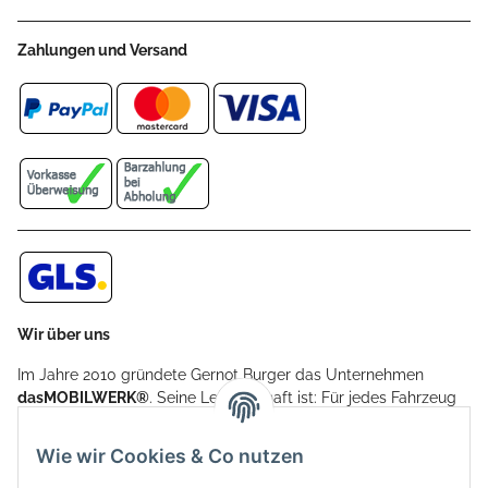
Zahlungen und Versand
Wir über uns
Im Jahre 2010 gründete Gernot Burger das Unternehmen
dasMOBILWERK®
. Seine Leidenschaft ist: Für jedes Fahrzeug
ein Car Cover anzubieten - passgenau und individuell.
Aufgrund der vielen positiven Kundenrückmeldungen kamen
Wie wir Cookies & Co nutzen
weitere Produkte, wie Reifenschuhe, Hardtopständer hinzu.