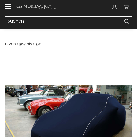
Bj.von 1967 bis 1972