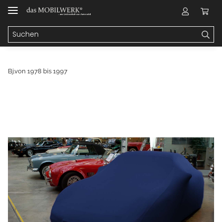
Bj.von 1978 bis 1997