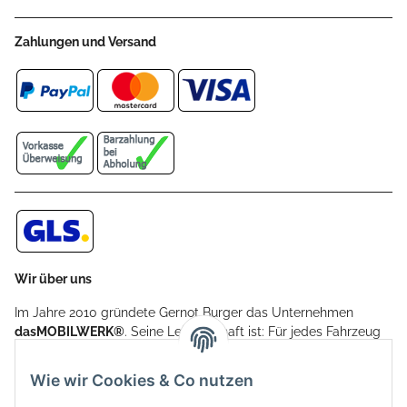
Zahlungen und Versand
Wir über uns
Im Jahre 2010 gründete Gernot Burger das Unternehmen
dasMOBILWERK®
. Seine Leidenschaft ist: Für jedes Fahrzeug
ein Car Cover anzubieten - passgenau und individuell.
Aufgrund der vielen positiven Kundenrückmeldungen kamen
Wie wir Cookies & Co nutzen
weitere Produkte, wie Reifenschuhe, Hardtopständer hinzu.