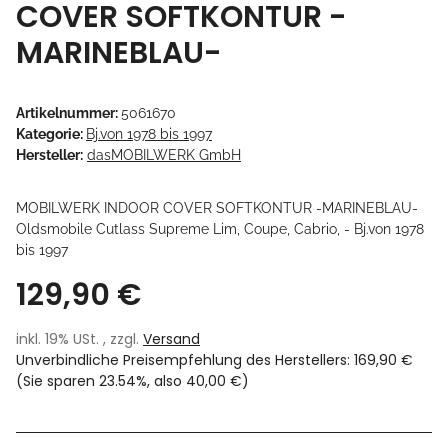
COVER SOFTKONTUR -
MARINEBLAU-
Artikelnummer:
5061670
Kategorie:
Bj.von 1978 bis 1997
Hersteller:
dasMOBILWERK GmbH
MOBILWERK INDOOR COVER SOFTKONTUR -MARINEBLAU-
Oldsmobile Cutlass Supreme Lim, Coupe, Cabrio, - Bj.von 1978
bis 1997
129,90 €
inkl. 19% USt. , zzgl.
Versand
Unverbindliche Preisempfehlung des Herstellers
:
169,90 €
(Sie sparen
23.54%
, also
40,00 €
)