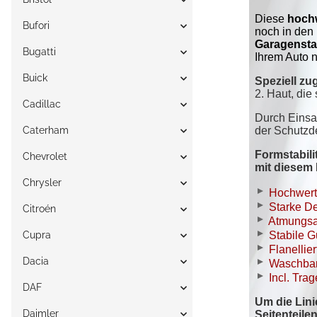
Bufori
Bugatti
Buick
Cadillac
Caterham
Chevrolet
Chrysler
Citroén
Cupra
Dacia
DAF
Daimler