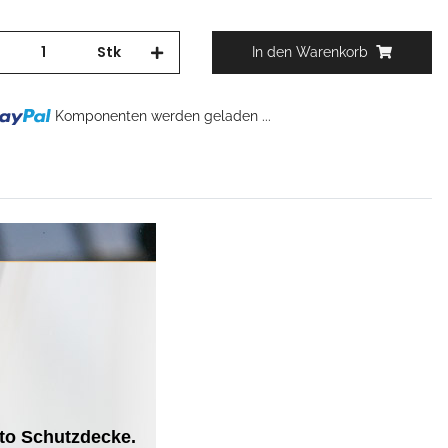
Stk
In den Warenkorb
Komponenten werden geladen ...