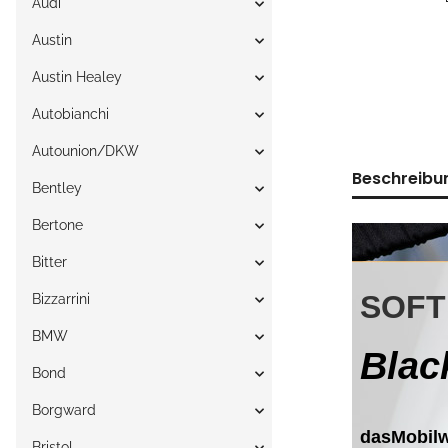
Audi
Austin
Austin Healey
Autobianchi
Autounion/DKW
Beschreibu
Bentley
Bertone
Bitter
Bizzarrini
BMW
Bond
Borgward
Bristol