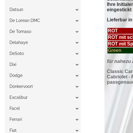
Datsun
De Lorean DMC
De Tomaso
Delahaye
DeSoto
Dixi
Dodge
Donkervoort
Excalibur
Facel
Ferrari
Fiat