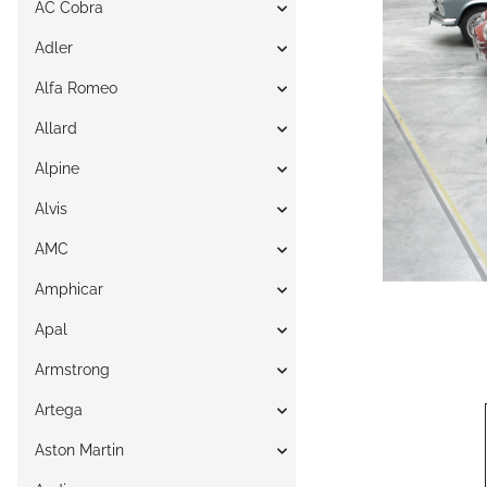
AC Cobra
Adler
Alfa Romeo
Allard
Alpine
Alvis
AMC
Amphicar
Apal
Armstrong
Artega
Aston Martin