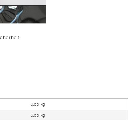
cherheit
6,00 kg
6,00
kg