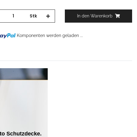
Stk
In den Warenkorb
Komponenten werden geladen ...