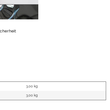
cherheit
3,00 kg
3,00
kg