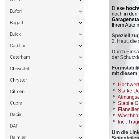
Bufori
Bugatti
Buick
Cadillac
Caterham
Chevrolet
Chrysler
Citroén
Cupra
Dacia
DAF
Daimler