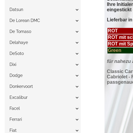
Datsun
De Lorean DMC
De Tomaso
Delahaye
DeSoto
Dixi
Dodge
Donkervoort
Excalibur
Facel
Ferrari
Fiat