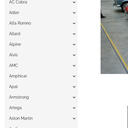
AC Cobra
Adler
Alfa Romeo
Allard
Alpine
Alvis
AMC
Amphicar
Apal
Armstrong
Artega
Aston Martin