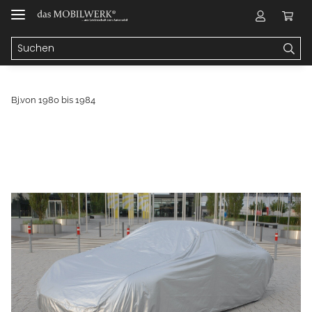
Bj.von 1980 bis 1984