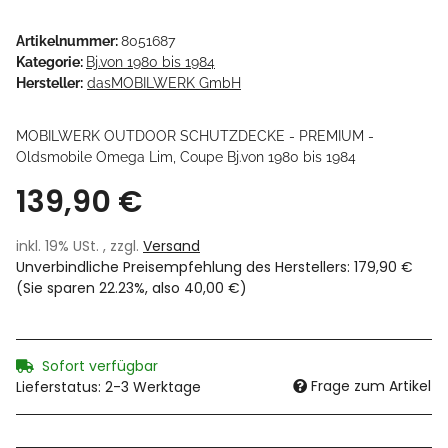
Artikelnummer:
8051687
Kategorie:
Bj.von 1980 bis 1984
Hersteller:
dasMOBILWERK GmbH
MOBILWERK OUTDOOR SCHUTZDECKE - PREMIUM -
Oldsmobile Omega Lim, Coupe Bj.von 1980 bis 1984
139,90 €
inkl. 19% USt. , zzgl.
Versand
Unverbindliche Preisempfehlung des Herstellers
:
179,90 €
(Sie sparen
22.23%
, also
40,00 €
)
Sofort verfügbar
Frage zum Artikel
Lieferstatus: 2-3 Werktage