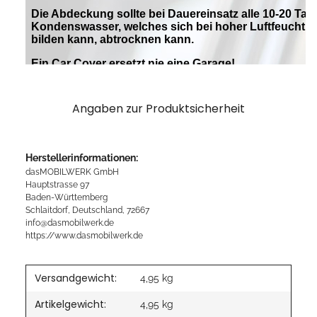
Angaben zur Produktsicherheit
Herstellerinformationen:
dasMOBILWERK GmbH
Hauptstrasse 97
Baden-Württemberg
Schlaitdorf, Deutschland, 72667
info@dasmobilwerk.de
https://www.dasmobilwerk.de
Versandgewicht:
4,95 kg
Artikelgewicht:
4,95
kg