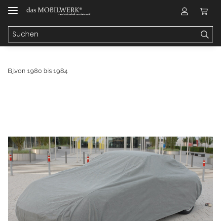
Bj.von 1980 bis 1984