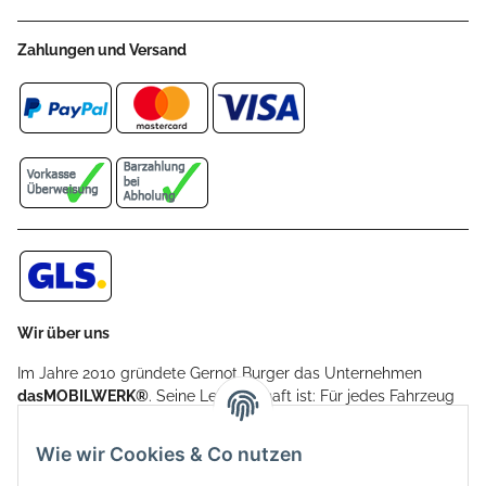
Zahlungen und Versand
Wir über uns
Im Jahre 2010 gründete Gernot Burger das Unternehmen
dasMOBILWERK®
. Seine Leidenschaft ist: Für jedes Fahrzeug
ein Car Cover anzubieten - passgenau und individuell.
Aufgrund der vielen positiven Kundenrückmeldungen kamen
Wie wir Cookies & Co nutzen
weitere Produkte, wie Reifenschuhe, Hardtopständer hinzu.