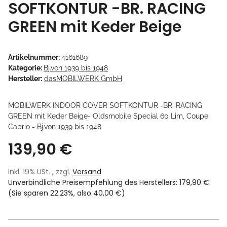
SOFTKONTUR -BR. RACING
GREEN mit Keder Beige
Artikelnummer:
4161689
Kategorie:
Bj.von 1939 bis 1948
Hersteller:
dasMOBILWERK GmbH
MOBILWERK INDOOR COVER SOFTKONTUR -BR. RACING
GREEN mit Keder Beige- Oldsmobile Special 60 Lim, Coupe,
Cabrio - Bj.von 1939 bis 1948
139,90 €
inkl. 19% USt. , zzgl.
Versand
Unverbindliche Preisempfehlung des Herstellers
:
179,90 €
(Sie sparen
22.23%
, also
40,00 €
)