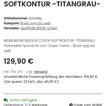
SOFTKONTUR -TITANGRAU-
Artikelnummer:
6061689
Kategorie:
Bj.von 1939 bis 1948
Hersteller:
dasMOBILWERK GmbH
MOBILWERK INDOOR COVER SOFTKONTUR -TITANGRAU-
Oldsmobile Special 60 Lim, Coupe, Cabrio - Bj.von 1939 bis
1948
129,90 €
inkl. 19% USt. , zzgl.
Versand
Unverbindliche Preisempfehlung des Herstellers
:
169,90 €
(Sie sparen
23.54%
, also
40,00 €
)
Sofort verfügbar
Frage zum Artikel
Lieferstatus: 2-3 Werktage