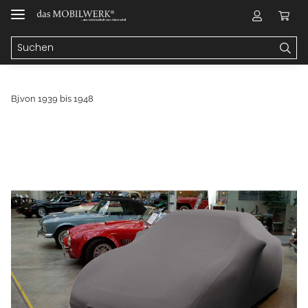
Bj.von 1939 bis 1948