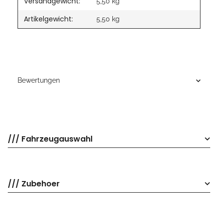
Versandgewicht:
5,50 kg
Artikelgewicht:
5,50
kg
Bewertungen
/// Fahrzeugauswahl
/// Zubehoer