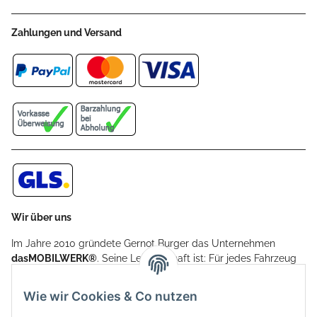
Zahlungen und Versand
Wir über uns
Im Jahre 2010 gründete Gernot Burger das Unternehmen
dasMOBILWERK®
. Seine Leidenschaft ist: Für jedes Fahrzeug
ein Car Cover anzubieten - passgenau und individuell.
Aufgrund der vielen positiven Kundenrückmeldungen kamen
Wie wir Cookies & Co nutzen
weitere Produkte, wie Reifenschuhe, Hardtopständer hinzu.