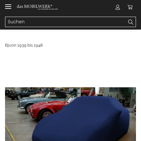
Bj.von 1939 bis 1948