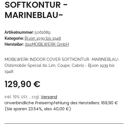
SOFTKONTUR -
MARINEBLAU-
Artikelnummer:
5061689
Kategorie:
Bj.von 1939 bis 1948
Hersteller:
dasMOBILWERK GmbH
MOBILWERK INDOOR COVER SOFTKONTUR -MARINEBLAU-
Oldsmobile Special 60 Lim, Coupe, Cabrio - Bj.von 1939 bis
1948
129,90 €
inkl. 19% USt. , zzgl.
Versand
Unverbindliche Preisempfehlung des Herstellers
:
169,90 €
(Sie sparen
23.54%
, also
40,00 €
)