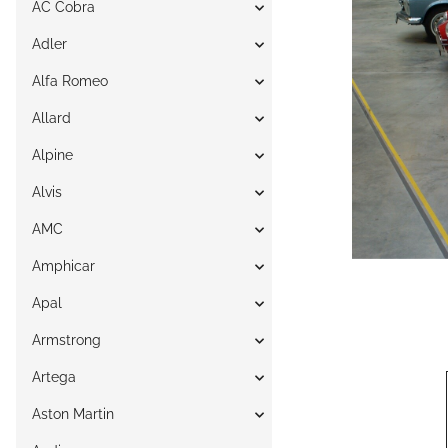
AC Cobra
Adler
Alfa Romeo
Allard
Alpine
Alvis
AMC
Amphicar
Apal
Armstrong
Artega
Aston Martin