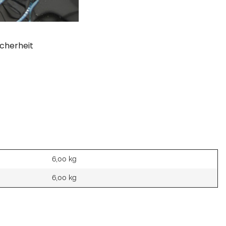
cherheit
6,00 kg
6,00
kg