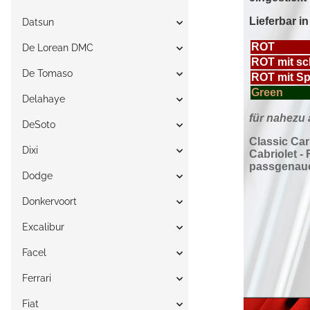
Datsun
De Lorean DMC
De Tomaso
Delahaye
DeSoto
Dixi
Dodge
Donkervoort
Excalibur
Facel
Ferrari
Fiat