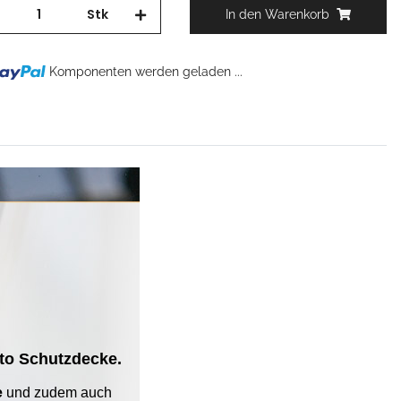
Stk
In den Warenkorb
Komponenten werden geladen ...