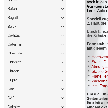
Bufori
Bugatti
Buick
Cadillac
Caterham
Chevrolet
Chrysler
Citroén
Cupra
Dacia
DAF
Daimler