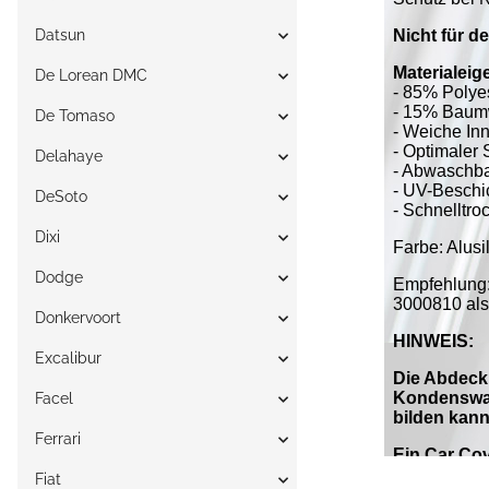
Datsun
De Lorean DMC
De Tomaso
Delahaye
DeSoto
Dixi
Dodge
Donkervoort
Excalibur
Facel
Ferrari
Fiat