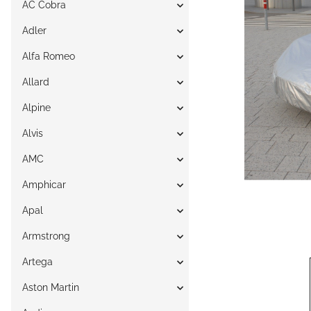
AC Cobra
Adler
Alfa Romeo
Allard
Alpine
Alvis
AMC
Amphicar
Apal
Armstrong
Artega
Aston Martin