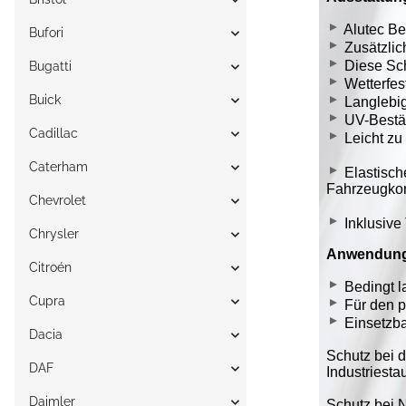
Bufori
Bugatti
Buick
Cadillac
Caterham
Chevrolet
Chrysler
Citroén
Cupra
Dacia
DAF
Daimler