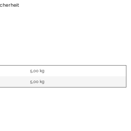
cherheit
5,00 kg
5,00
kg