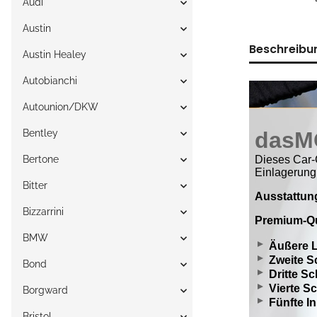
Audi
Austin
Beschreibu
Austin Healey
Autobianchi
Autounion/DKW
Bentley
Bertone
Bitter
Bizzarrini
BMW
Bond
Borgward
Bristol