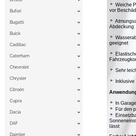
Bufori
Bugatti
Buick
Cadillac
Caterham
Chevrolet
Chrysler
Citroén
Cupra
Dacia
DAF
Daimler