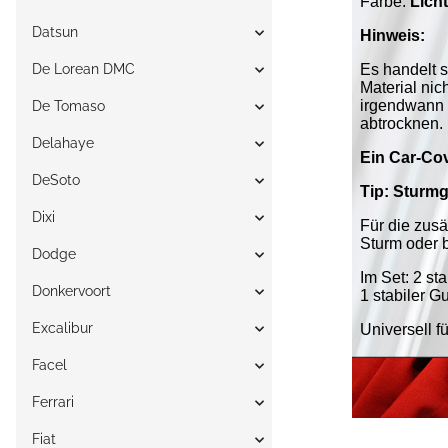
Datsun
De Lorean DMC
De Tomaso
Delahaye
DeSoto
Dixi
Dodge
Donkervoort
Excalibur
Facel
Ferrari
Fiat