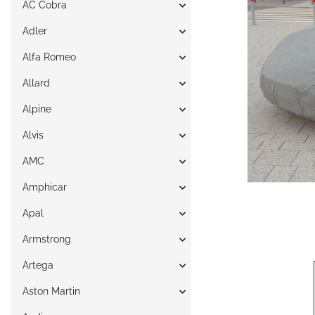
AC Cobra
Adler
Alfa Romeo
Allard
Alpine
Alvis
AMC
Amphicar
Apal
Armstrong
Artega
Aston Martin