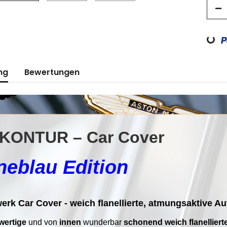
Loadin
ng
Bewertungen