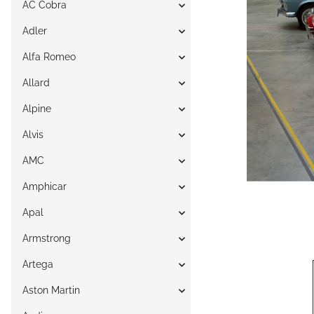
AC Cobra
Adler
Alfa Romeo
Allard
Alpine
Alvis
AMC
Amphicar
Apal
Armstrong
Artega
Aston Martin