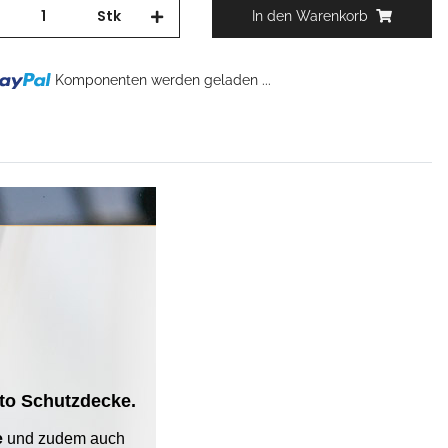
Stk
In den Warenkorb
Komponenten werden geladen ...
g...