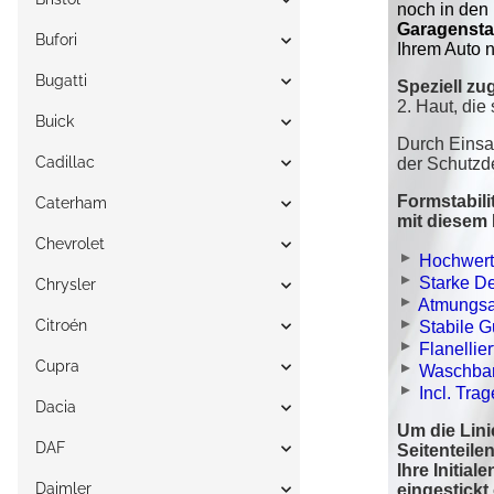
Bufori
Bugatti
Buick
Cadillac
Caterham
Chevrolet
Chrysler
Citroén
Cupra
Dacia
DAF
Daimler