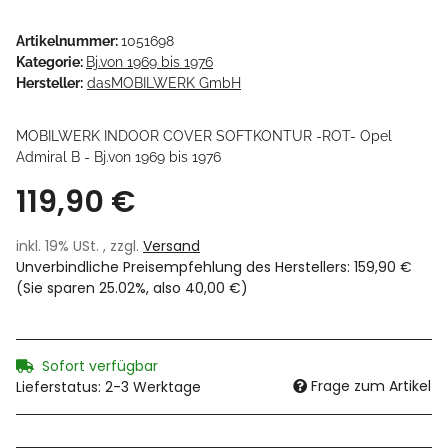
Artikelnummer:
1051698
Kategorie:
Bj.von 1969 bis 1976
Hersteller:
dasMOBILWERK GmbH
MOBILWERK INDOOR COVER SOFTKONTUR -ROT- Opel
Admiral B - Bj.von 1969 bis 1976
119,90 €
inkl. 19% USt. , zzgl.
Versand
Unverbindliche Preisempfehlung des Herstellers
:
159,90 €
(Sie sparen
25.02%
, also
40,00 €
)
Sofort verfügbar
Frage zum Artikel
Lieferstatus: 2-3 Werktage