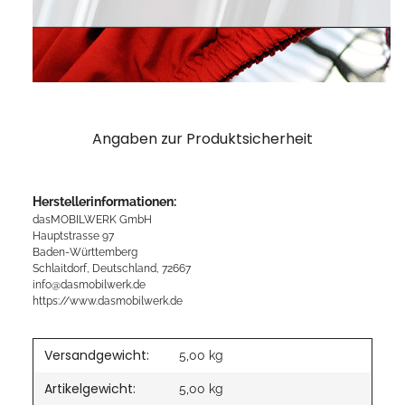
Angaben zur Produktsicherheit
Herstellerinformationen:
dasMOBILWERK GmbH
Hauptstrasse 97
Baden-Württemberg
Schlaitdorf, Deutschland, 72667
info@dasmobilwerk.de
https://www.dasmobilwerk.de
Versandgewicht:
5,00 kg
Artikelgewicht:
5,00
kg