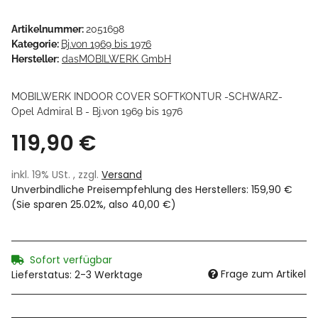
Artikelnummer:
2051698
Kategorie:
Bj.von 1969 bis 1976
Hersteller:
dasMOBILWERK GmbH
MOBILWERK INDOOR COVER SOFTKONTUR -SCHWARZ-
Opel Admiral B - Bj.von 1969 bis 1976
119,90 €
inkl. 19% USt. , zzgl.
Versand
Unverbindliche Preisempfehlung des Herstellers
:
159,90 €
(Sie sparen
25.02%
, also
40,00 €
)
Sofort verfügbar
Frage zum Artikel
Lieferstatus: 2-3 Werktage