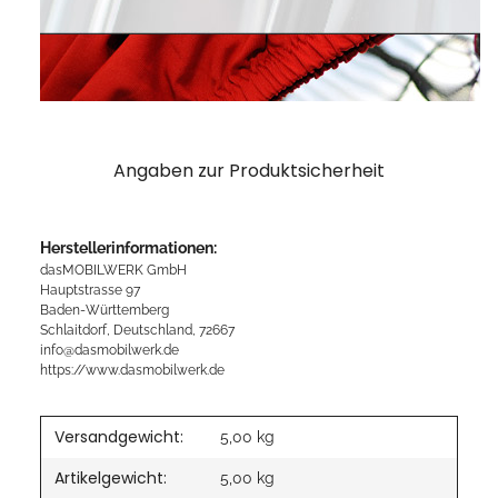
Angaben zur Produktsicherheit
Herstellerinformationen:
dasMOBILWERK GmbH
Hauptstrasse 97
Baden-Württemberg
Schlaitdorf, Deutschland, 72667
info@dasmobilwerk.de
https://www.dasmobilwerk.de
Versandgewicht:
5,00 kg
Artikelgewicht:
5,00
kg