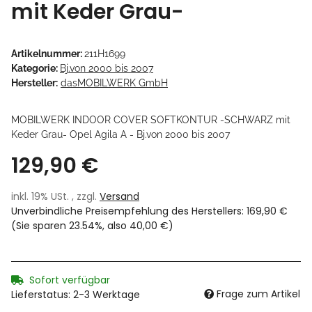
mit Keder Grau-
Artikelnummer:
211H1699
Kategorie:
Bj.von 2000 bis 2007
Hersteller:
dasMOBILWERK GmbH
MOBILWERK INDOOR COVER SOFTKONTUR -SCHWARZ mit
Keder Grau- Opel Agila A - Bj.von 2000 bis 2007
129,90 €
inkl. 19% USt. , zzgl.
Versand
Unverbindliche Preisempfehlung des Herstellers
:
169,90 €
(Sie sparen
23.54%
, also
40,00 €
)
Sofort verfügbar
Frage zum Artikel
Lieferstatus: 2-3 Werktage