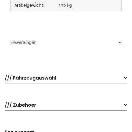
Artikelgewicht:
3,70
kg
Bewertungen
/// Fahrzeugauswahl
/// Zubehoer