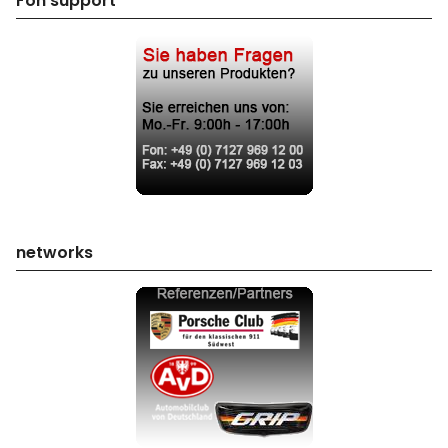
Fon support
networks