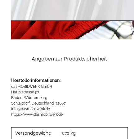
Angaben zur Produktsicherheit
Herstellerinformationen:
dasMOBILWERK GmbH
Hauptstrasse 97
Baden-Württemberg
Schlaitdorf, Deutschland, 72667
info@dasmobilwerk.de
https://www.dasmobilwerk.de
Versandgewicht:
3,70 kg