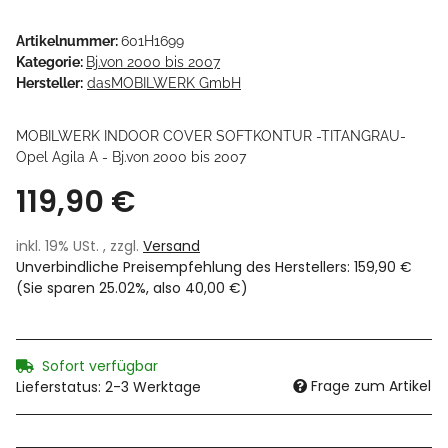
Artikelnummer:
601H1699
Kategorie:
Bj.von 2000 bis 2007
Hersteller:
dasMOBILWERK GmbH
MOBILWERK INDOOR COVER SOFTKONTUR -TITANGRAU-
Opel Agila A - Bj.von 2000 bis 2007
119,90 €
inkl. 19% USt. , zzgl.
Versand
Unverbindliche Preisempfehlung des Herstellers
:
159,90 €
(Sie sparen
25.02%
, also
40,00 €
)
Sofort verfügbar
Frage zum Artikel
Lieferstatus: 2-3 Werktage