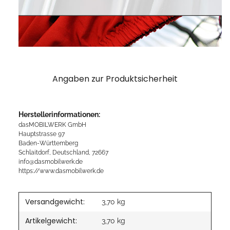
Angaben zur Produktsicherheit
Herstellerinformationen:
dasMOBILWERK GmbH
Hauptstrasse 97
Baden-Württemberg
Schlaitdorf, Deutschland, 72667
info@dasmobilwerk.de
https://www.dasmobilwerk.de
Versandgewicht:
3,70 kg
Artikelgewicht:
3,70
kg