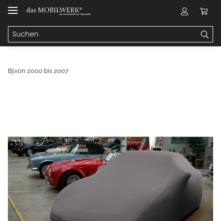
Bj.von 2000 bis 2007