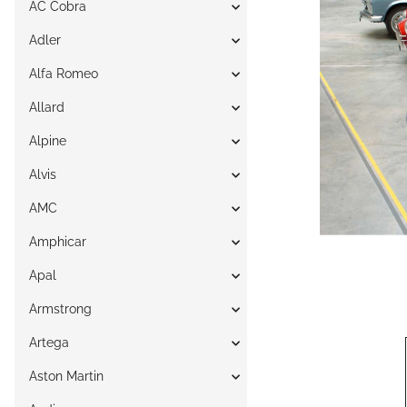
AC Cobra
Adler
Alfa Romeo
Allard
Alpine
Alvis
AMC
Amphicar
Apal
Armstrong
Artega
Aston Martin