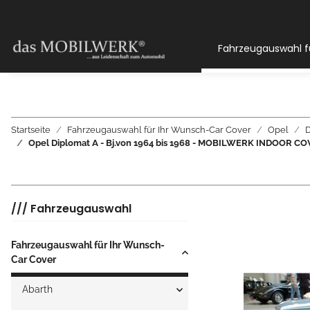
Fahrzeugauswahl f
Startseite
Fahrzeugauswahl für Ihr Wunsch-Car Cover
Opel
D
Opel Diplomat A - Bj.von 1964 bis 1968 - MOBILWERK INDOOR
/// Fahrzeugauswahl
Fahrzeugauswahl für Ihr Wunsch-
Car Cover
Abarth