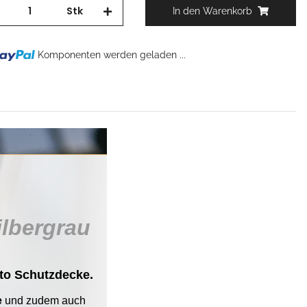
Stk
In den Warenkorb
Komponenten werden geladen ...