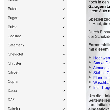
Bufori
Bugatti
Buick
Cadillac
Caterham
Chevrolet
Chrysler
Citroén
Cupra
Dacia
DAF
Daimler